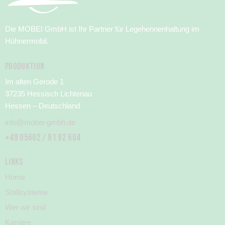
Die MOBEI GmbH ist Ihr Partner für Legehennenhaltung im
Hühnermobil.
PRODUKTION
Im alten Gerode 1
37235 Hessisch Lichtenau
Hessen – Deutschland
info@mobei-gmbh.de
+49 05602 / 91 92 604
LINKS
Home
Stallsysteme
Wer wir sind
Karriere