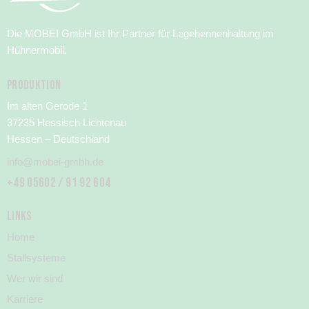
Die MOBEI GmbH ist Ihr Partner für Legehennenhaltung im
Hühnermobil.
PRODUKTION
Im alten Gerode 1
37235 Hessisch Lichtenau
Hessen – Deutschland
info@mobei-gmbh.de
+49 05602 / 91 92 604
LINKS
Home
Stallsysteme
Wer wir sind
Karriere